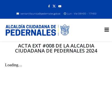
ventanillaunica@pedernales.gob.ec
Lun - Vie 08H00 - 17H00
ACTA EXT #008 DE LA ALCALDIA
CIUDADANA DE PEDERNALES 2024