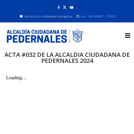
ventanillaunica@pedernales.gob.ec
Lun - Vie 08H00 - 17H00
ACTA #032 DE LA ALCALDIA CIUDADANA DE
PEDERNALES 2024