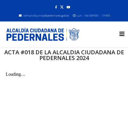
ventanillaunica@pedernales.gob.ec
Lun - Vie 08H00 - 17H00
ACTA #018 DE LA ALCALDIA CIUDADANA DE
PEDERNALES 2024