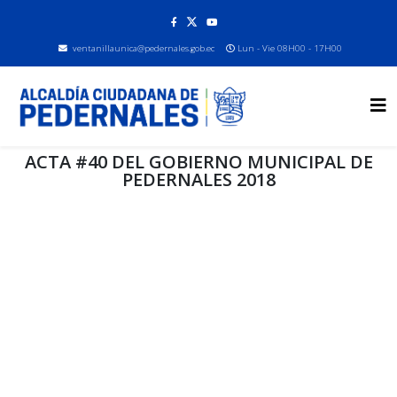
ventanillaunica@pedernales.gob.ec
Lun - Vie 08H00 - 17H00
ACTA #40 DEL GOBIERNO MUNICIPAL DE
PEDERNALES 2018