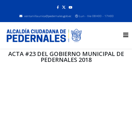
ventanillaunica@pedernales.gob.ec
Lun - Vie 08H00 - 17H00
ACTA #23 DEL GOBIERNO MUNICIPAL DE
PEDERNALES 2018